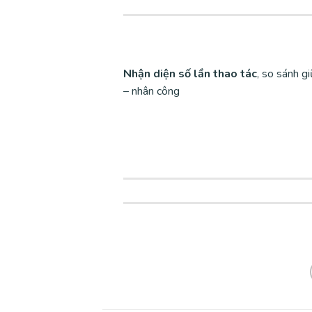
Nhận diện số lần thao tác
, so sánh g
– nhân công