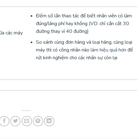
Đếm số lần thao tác để biết nhân viên có làm
đúng/lãng phí hay không (VD: chỉ cần cắt 30
đường thay vì 40 đường)
iữa các máy
So sánh cùng đơn hàng và loại hàng, cùng loại
máy thì có công nhân nào
làm hiệu quả hơn
để
rút kinh nghiệm cho các nhân sự còn lại