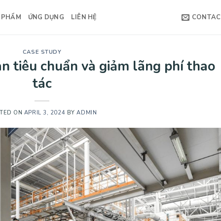
 PHẨM
ỨNG DỤNG
LIÊN HỆ
CONTA
CASE STUDY
an tiêu chuẩn và giảm lãng phí thao
tác
TED ON
APRIL 3, 2024
BY
ADMIN