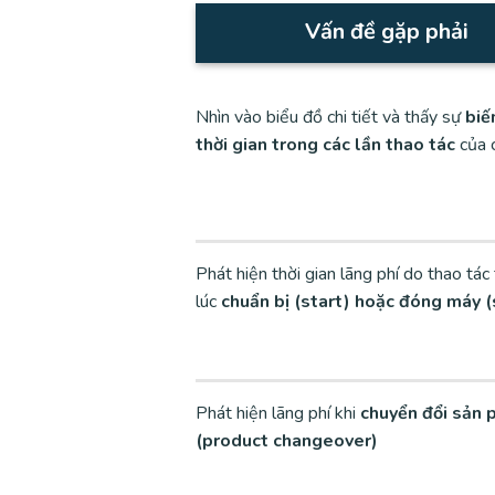
Vấn đề gặp phải
Nhìn vào biểu đồ chi tiết và thấy sự
biế
thời gian trong các lần thao tác
của 
Phát hiện thời gian lãng phí do thao tác
lúc
chuẩn bị (start) hoặc đóng máy 
Phát hiện lãng phí khi
chuyển đổi sản
(product changeover)