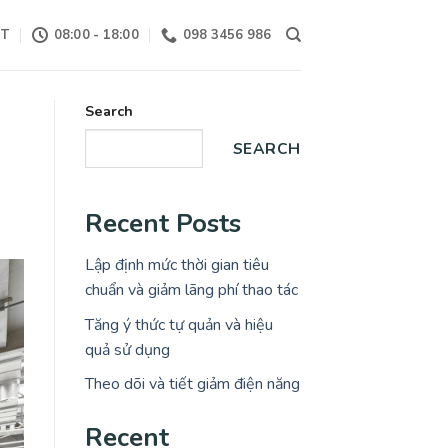
CT
08:00 - 18:00
098 3456 986
Search
SEARCH
Recent Posts
Lập định mức thời gian tiêu
chuẩn và giảm lãng phí thao tác
Tăng ý thức tự quản và hiệu
quả sử dụng
Theo dõi và tiết giảm điện năng
Recent