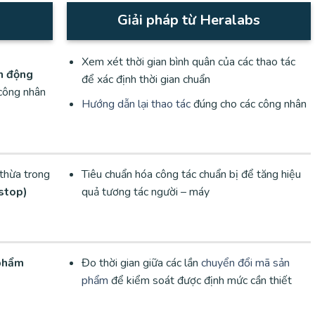
Giải pháp từ Heralabs
Xem xét thời gian bình quân của các thao tác
n động
để xác định thời gian chuẩn
công nhân
Hướng dẫn lại thao tác
đúng cho các công nhân
 thừa trong
Tiêu chuẩn hóa công tác chuẩn bị để tăng hiệu
(stop)
quả tương tác người – máy
 phẩm
Đo thời gian giữa các lần
chuyển đổi mã sản
phẩm
để kiểm soát được định mức cần thiết